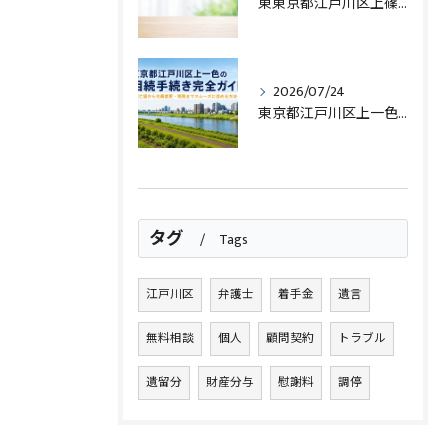
東東京都江戸川区上篠崎で相続が発生したときに最初に押さえるべき手続きと準備ガイド
2026/07/24
東京都江戸川区上一色の相続手続き完全ガイド｜死亡届から名義変更・税務までスムーズに進める方法
タグ
Tags
江戸川区
弁護士
着手金
遺言
無料相談
個人
顧問契約
トラブル
遺留分
財産分与
慰謝料
調停