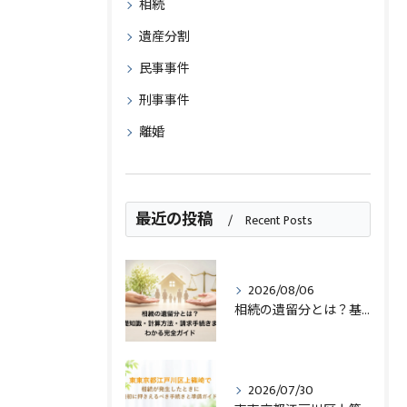
相続
遺産分割
民事事件
刑事事件
離婚
最近の投稿
Recent Posts
2026/08/06
相続の遺留分とは？基礎知識・計算方法・請求手続きまでわかる完全ガイド
2026/07/30