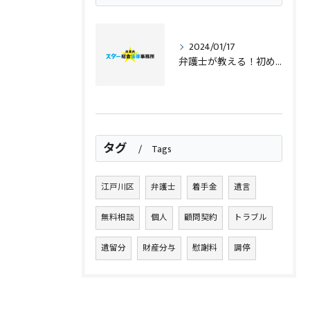
2024/01/17
弁護士が教える！初めての相続トラブル対応法
タグ
Tags
江戸川区
弁護士
着手金
遺言
無料相談
個人
顧問契約
トラブル
遺留分
財産分与
慰謝料
調停