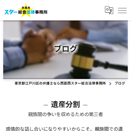
ブログ
東京都江戸川区の弁護士なら西葛西スター総合法律事務所
ブログ
遺産分割
親族間の争いを収めるための第三者
感情的な話し合いになりやすいからこそ、親族間での遺