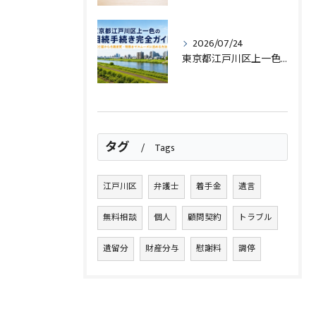
2026/07/24
東京都江戸川区上一色の相続手続き完全ガイド｜死亡届から名義変更・税務までスムーズに進める方法
タグ
Tags
江戸川区
弁護士
着手金
遺言
無料相談
個人
顧問契約
トラブル
遺留分
財産分与
慰謝料
調停