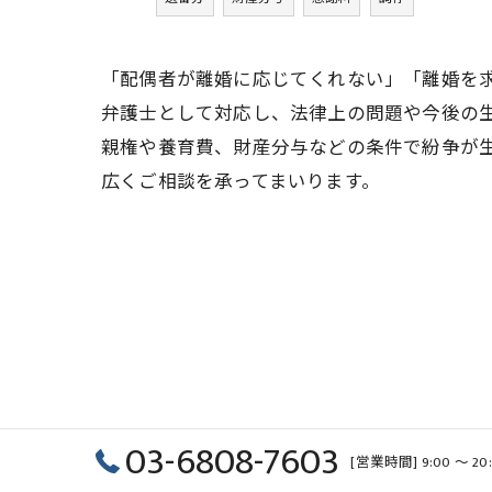
「配偶者が離婚に応じてくれない」「離婚を
弁護士として対応し、法律上の問題や今後の
親権や養育費、財産分与などの条件で紛争が
広くご相談を承ってまいります。
03-6808-7603
[営業時間] 9:00 ～ 