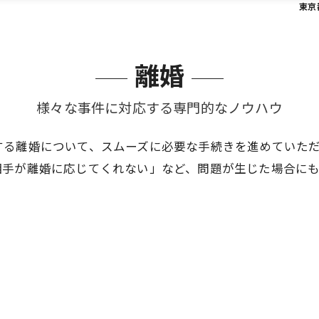
東京
離婚
様々な事件に対応する専門的なノウハウ
する離婚について、スムーズに必要な手続きを進めていた
相手が離婚に応じてくれない」など、問題が生じた場合に
。