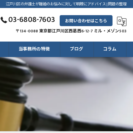
江戸川区の弁護士が離婚のお悩みに対して明瞭にアドバイス | 問題の整理
03-6808-7603
お問い合わせはこちら
〒134-0088 東京都江戸川区西葛西6-12-7 ミル・メゾン503
当事務所の特徴
ブログ
コラム
相続
遺産分割
民事事件
刑事事件
離婚