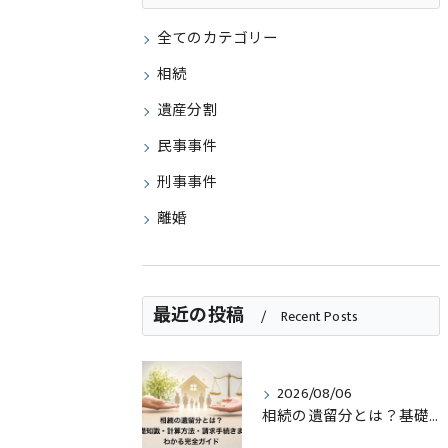
全てのカテゴリー
相続
遺産分割
民事事件
刑事事件
離婚
最近の投稿
Recent Posts
2026/08/06
相続の遺留分とは？基礎知識・計算方法・請求手続きまでわかる完全ガイド