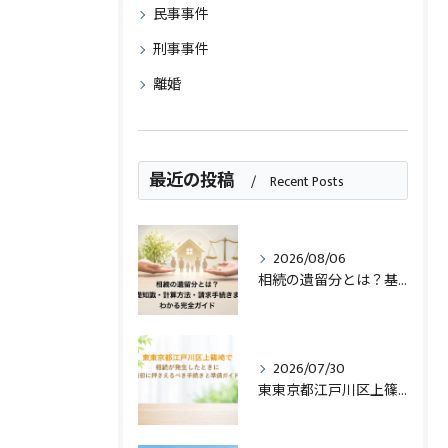
民事事件
刑事事件
離婚
最近の投稿
Recent Posts
2026/08/06
相続の遺留分とは？基礎知識・計算方法・請求手続きまでわかる完全ガイド
2026/07/30
東東京都江戸川区上篠崎で相続が発生したときに最初に押さえるべき手続きと準備ガイド