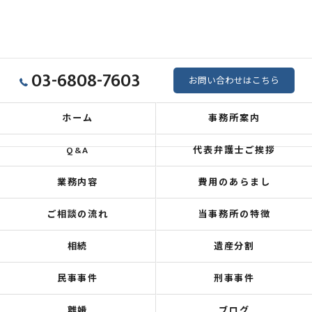
03-6808-7603
お問い合わせはこちら
ホーム
事務所案内
Q&A
代表弁護士ご挨拶
業務内容
費用のあらまし
ご相談の流れ
当事務所の特徴
相続
遺産分割
民事事件
刑事事件
離婚
ブログ