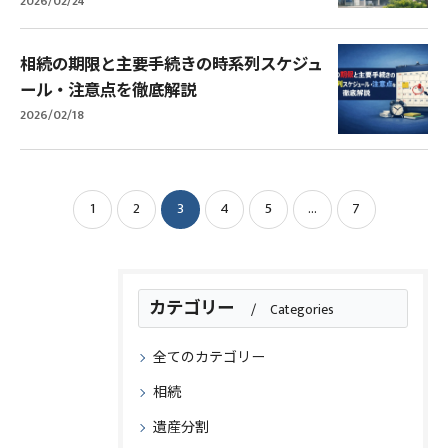
2026/02/24
相続の期限と主要手続きの時系列スケジュ
ール・注意点を徹底解説
2026/02/18
1
2
3
4
5
...
7
カテゴリー
Categories
全てのカテゴリー
相続
遺産分割