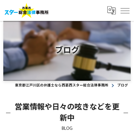
ブログ
東京都江戸川区の弁護士なら西葛西スター総合法律事務所
ブログ
営業情報や日々の呟きなどを更
新中
BLOG